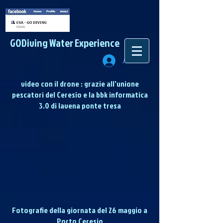
GODiving
Water Experience
Accedi
video con il drone : grazie all'unione
pescatori del Ceresio e la bbk informatica
3.0 di lavena ponte tresa
Fotografie della giornata del 26 maggio a
Porto Ceresio