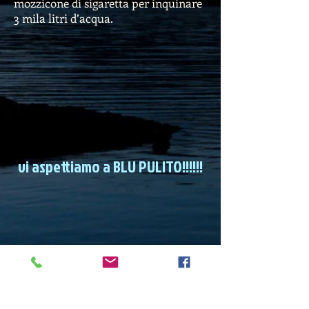
mozzicone di sigaretta per inquinare
3 mila litri d’acqua.
vi aspettiamo a BLU PULITO!!!!!!