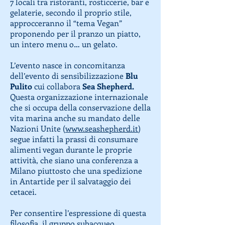
7 locali tra ristoranti, rosticcerie, bar e
gelaterie, secondo il proprio stile,
approcceranno il “tema Vegan”
proponendo per il pranzo un piatto,
un intero menu o… un gelato.
L’evento nasce in concomitanza
dell’evento di sensibilizzazione
Blu
Pulito
cui collabora
Sea Shepherd.
Questa organizzazione internazionale
che si occupa della conservazione della
vita marina anche su mandato delle
Nazioni Unite (
www.seashepherd.it
)
segue infatti la prassi di consumare
alimenti vegan durante le proprie
attività, che siano una conferenza a
Milano piuttosto che una spedizione
in Antartide per il salvataggio dei
cetacei.
Per consentire l’espressione di questa
filosofia, il gruppo subacqueo