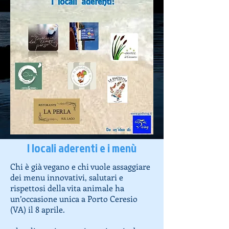
I locali aderenti e i menù
Chi è già vegano e chi vuole assaggiare
dei menu innovativi, salutari e
rispettosi della vita animale ha
un’occasione unica a Porto Ceresio
(VA) il 8 aprile.