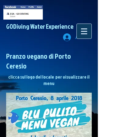
GODiving
Water Experience
Accedi
Pranzo vegano di Porto
Ceresio
clicca sul logo del locale per visualizzare il
menu