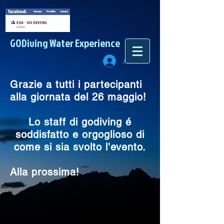
GODiving
Water Experience
Accedi
Grazie a tutti i partecipanti
alla giornata del 26 maggio!
Lo staff di godiving é
soddisfatto e orgoglioso di
come si sia svolto l'evento.
Alla prossima!