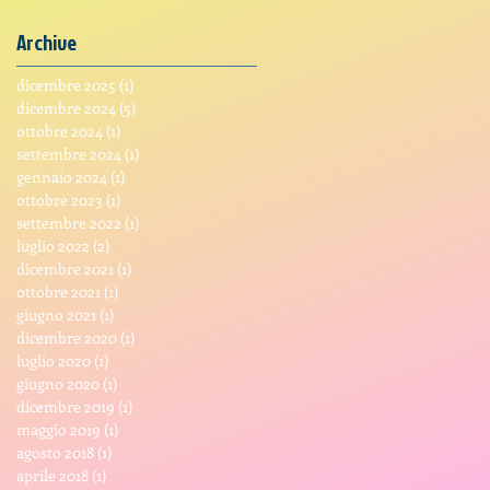
Archive
dicembre 2025
(1)
1 post
dicembre 2024
(5)
5 post
ottobre 2024
(1)
1 post
settembre 2024
(1)
1 post
gennaio 2024
(1)
1 post
ottobre 2023
(1)
1 post
settembre 2022
(1)
1 post
luglio 2022
(2)
2 post
dicembre 2021
(1)
1 post
ottobre 2021
(1)
1 post
giugno 2021
(1)
1 post
dicembre 2020
(1)
1 post
luglio 2020
(1)
1 post
giugno 2020
(1)
1 post
dicembre 2019
(1)
1 post
maggio 2019
(1)
1 post
agosto 2018
(1)
1 post
aprile 2018
(1)
1 post