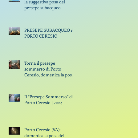
la suggestiva posa del
presepe subacqueo
PRESEPE SUBACQUEO A
PORTO CERESIO
Torna il presepe
sommerso di Porto
Ceresio, domenica la posa
con i sub di GODiving
Il “Presepe Sommerso” di
Porto Ceresio | 2024
Porto Ceresio (VA):
domenica la posa del