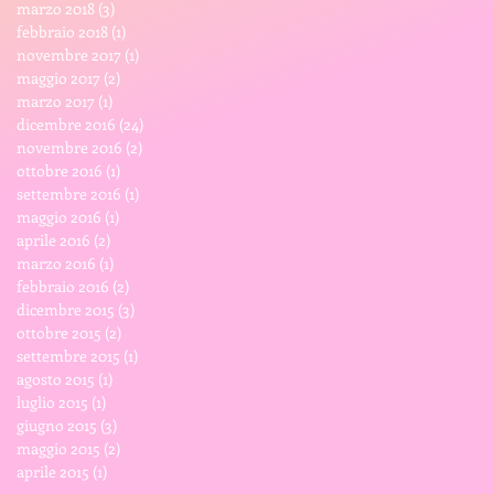
marzo 2018
(3)
3 post
febbraio 2018
(1)
1 post
novembre 2017
(1)
1 post
maggio 2017
(2)
2 post
marzo 2017
(1)
1 post
dicembre 2016
(24)
24 post
novembre 2016
(2)
2 post
ottobre 2016
(1)
1 post
settembre 2016
(1)
1 post
maggio 2016
(1)
1 post
aprile 2016
(2)
2 post
marzo 2016
(1)
1 post
febbraio 2016
(2)
2 post
dicembre 2015
(3)
3 post
ottobre 2015
(2)
2 post
settembre 2015
(1)
1 post
agosto 2015
(1)
1 post
luglio 2015
(1)
1 post
giugno 2015
(3)
3 post
maggio 2015
(2)
2 post
aprile 2015
(1)
1 post