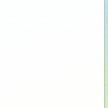
rifiuti sommersi (compresa la partecipazione alla Spazzatura 
 
ving” patrocinato dalla Provincia di Varese; 
e dei quali indirizzati a introdurre giovani varesini alle 