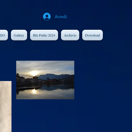
Accedi
DEO
Gallery
Blu Pulito 2024
Archivio
Download