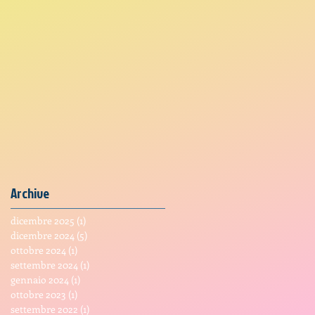
Archive
dicembre 2025
(1)
1 post
dicembre 2024
(5)
5 post
ottobre 2024
(1)
1 post
settembre 2024
(1)
1 post
gennaio 2024
(1)
1 post
ottobre 2023
(1)
1 post
settembre 2022
(1)
1 post