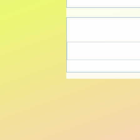
Commenti
Scrivi un commento...