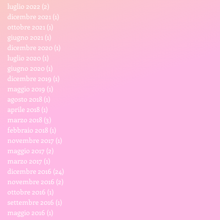
luglio 2022
(2)
2 post
dicembre 2021
(1)
1 post
ottobre 2021
(1)
1 post
giugno 2021
(1)
1 post
dicembre 2020
(1)
1 post
luglio 2020
(1)
1 post
giugno 2020
(1)
1 post
dicembre 2019
(1)
1 post
maggio 2019
(1)
1 post
agosto 2018
(1)
1 post
aprile 2018
(1)
1 post
marzo 2018
(3)
3 post
febbraio 2018
(1)
1 post
novembre 2017
(1)
1 post
maggio 2017
(2)
2 post
marzo 2017
(1)
1 post
dicembre 2016
(24)
24 post
novembre 2016
(2)
2 post
ottobre 2016
(1)
1 post
settembre 2016
(1)
1 post
maggio 2016
(1)
1 post