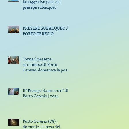
la suggestiva posa del
presepe subacqueo
PRESEPE SUBACQUEO A
PORTO CERESIO
Torna il presepe
sommerso di Porto
Ceresio, domenica la posa
con i sub di GODiving
Il “Presepe Sommerso” di
Porto Ceresio | 2024
Porto Ceresio (VA):
domenica la posa del