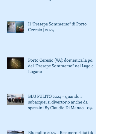
Ceresio, domenica la posa con i sub
di GODiving
Il “Presepe Sommerso” di Porto
Ceresio | 2024
Porto Ceresio (VA): domenica la posa
del “Presepe Sommerso” nel Lago di
Lugano
BLU PULITO 2024 – quando i
subacquei si divertono anche da
spazzini By Claudio Di Manao - 09
October 2024