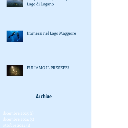
Blu pulito 2024 – Recupero rifiuti dal
Lago di Lugano
Immersi nel Lago Maggiore
PULIAMO IL PRESEPE!
Archive
dicembre 2025
(1)
1 post