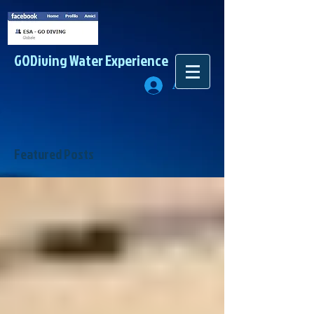
GODiving
Water Experience
Accedi
Featured Posts