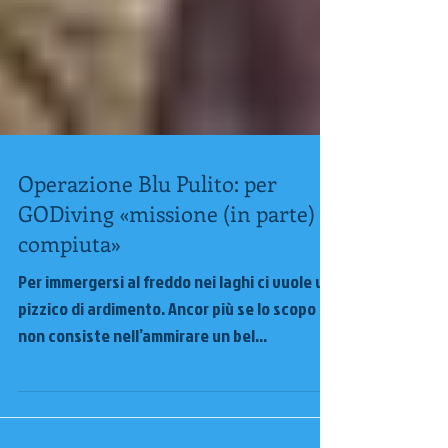
Operazione Blu Pulito: per
GODiving «missione (in parte)
compiuta»
Per immergersi al freddo nei laghi ci vuole un
pizzico di ardimento. Ancor più se lo scopo
non consiste nell’ammirare un bel
panorama...