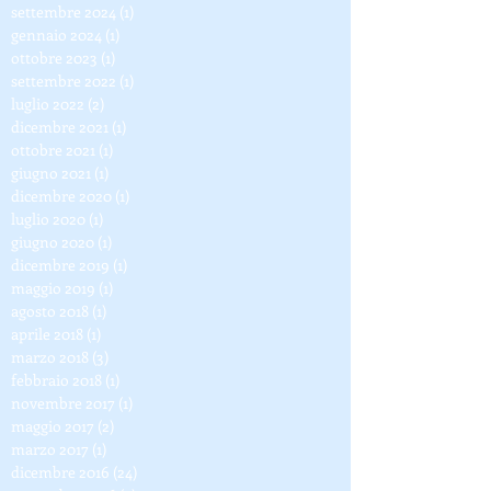
dicembre 2024
(5)
5 post
ottobre 2024
(1)
1 post
settembre 2024
(1)
1 post
gennaio 2024
(1)
1 post
ottobre 2023
(1)
1 post
settembre 2022
(1)
1 post
luglio 2022
(2)
2 post
dicembre 2021
(1)
1 post
ottobre 2021
(1)
1 post
giugno 2021
(1)
1 post
dicembre 2020
(1)
1 post
luglio 2020
(1)
1 post
giugno 2020
(1)
1 post
dicembre 2019
(1)
1 post
maggio 2019
(1)
1 post
agosto 2018
(1)
1 post
aprile 2018
(1)
1 post
marzo 2018
(3)
3 post
febbraio 2018
(1)
1 post
novembre 2017
(1)
1 post
maggio 2017
(2)
2 post
marzo 2017
(1)
1 post