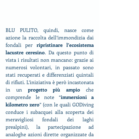
BLU PULITO, quindi, nasce come 
azione la raccolta dell’immondizia dai 
fondali per 
ripristinare l’ecosistema 
lacustre ceresino
. Da questo punto di 
vista i risultati non mancano: grazie ai 
numerosi volontari, in passato sono 
stati recuperati e differenziati quintali 
di rifiuti. L’iniziativa è però incastonata 
in un 
progetto più ampio
 che 
comprende le note “
immersioni a 
kilometro zero
” (con le quali GODiving 
conduce i subacquei alla scoperta dei 
meravigliosi fondali dei laghi 
prealpini), la partecipazione ad 
analoghe azioni dirette organizzate da 