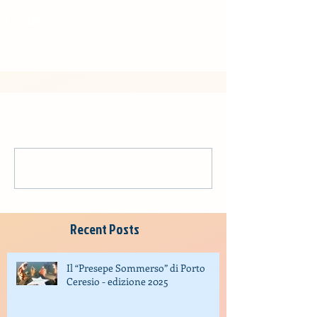
Commenti
Scrivi un commento...
Recent Posts
Il “Presepe Sommerso” di Porto
Ceresio - edizione 2025