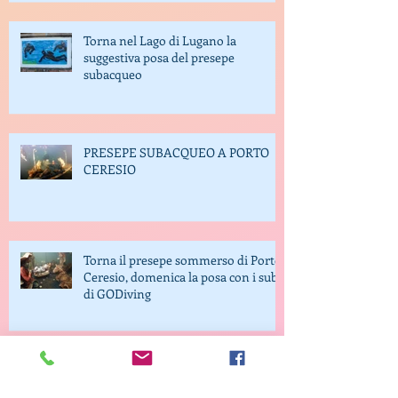
Torna nel Lago di Lugano la
suggestiva posa del presepe
subacqueo
PRESEPE SUBACQUEO A PORTO
CERESIO
Torna il presepe sommerso di Porto
Ceresio, domenica la posa con i sub
di GODiving
Il “Presepe Sommerso” di Porto
Ceresio | 2024