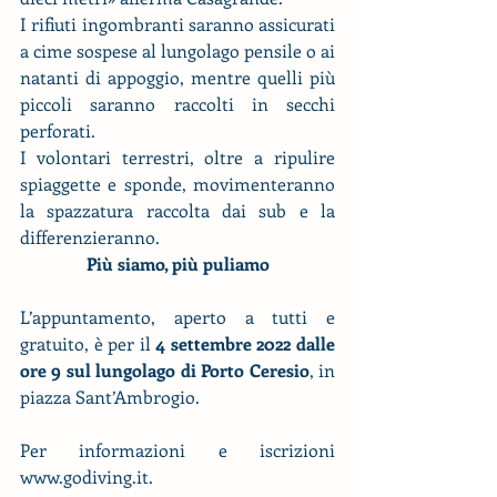
I rifiuti ingombranti saranno assicurati 
a cime sospese al lungolago pensile o ai 
natanti di appoggio, mentre quelli più 
piccoli saranno raccolti in secchi 
perforati.
I volontari terrestri, oltre a ripulire 
spiaggette e sponde, movimenteranno 
la spazzatura raccolta dai sub e la 
differenzieranno.
Più siamo, più puliamo
L’appuntamento, aperto a tutti e 
gratuito, è per il 
4 settembre 2022 dalle 
ore 9 sul lungolago di Porto Ceresio
, in 
piazza Sant’Ambrogio.
Per informazioni e iscrizioni 
www.godiving.it
.