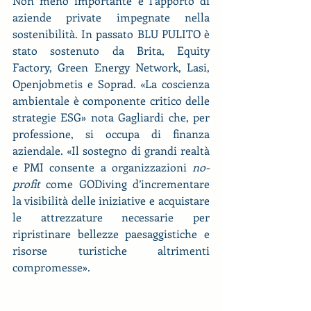
Non meno importante è l’apporto di 
aziende private impegnate nella 
sostenibilità. In passato BLU PULITO è 
stato sostenuto da Brita, Equity 
Factory, Green Energy Network, Lasi, 
Openjobmetis e Soprad. «La coscienza 
ambientale è componente critico delle 
strategie ESG» nota Gagliardi che, per 
professione, si occupa di finanza 
aziendale. «Il sostegno di grandi realtà 
e PMI consente a organizzazioni 
no-
profit
 come GODiving d’incrementare 
la visibilità delle iniziative e acquistare 
le attrezzature necessarie per 
ripristinare bellezze paesaggistiche e 
risorse turistiche altrimenti 
compromesse».