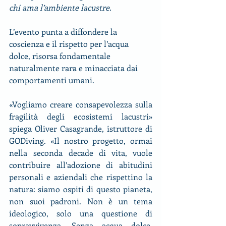
chi ama l’ambiente lacustre.
L’evento punta a diffondere la 
coscienza e il rispetto per l’acqua 
dolce, risorsa fondamentale 
naturalmente rara e minacciata dai 
comportamenti umani.
«Vogliamo creare consapevolezza sulla 
fragilità degli ecosistemi lacustri» 
spiega Oliver Casagrande, istruttore di 
GODiving. «Il nostro progetto, ormai 
nella seconda decade di vita, vuole 
contribuire all’adozione di abitudini 
personali e aziendali che rispettino la 
natura: siamo ospiti di questo pianeta, 
non suoi padroni. Non è un tema 
ideologico, solo una questione di 
sopravvivenza. Senza acqua dolce, 