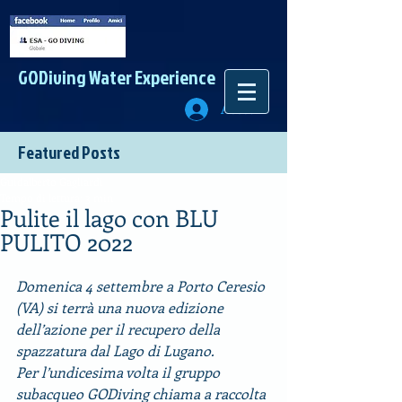
GODiving
Water Experience
Accedi
Featured Posts
Guidalberto Gagliardi
Tempo di lettura: 3 min
Pulite il lago con BLU
PULITO 2022
Domenica 4 settembre a Porto Ceresio 
(VA) si terrà una nuova edizione 
dell’azione per il recupero della 
spazzatura dal Lago di Lugano.
Per l’undicesima volta il gruppo 
subacqueo GODiving chiama a raccolta 