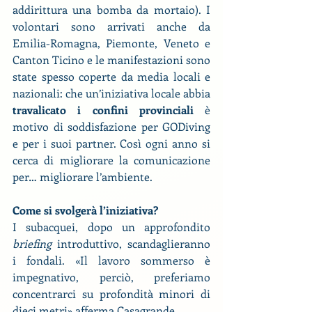
addirittura una bomba da mortaio). I 
volontari sono arrivati anche da 
Emilia-Romagna, Piemonte, Veneto e 
Canton Ticino e le manifestazioni sono 
state spesso coperte da media locali e 
nazionali: che un’iniziativa locale abbia 
travalicato i confini provinciali
 è 
motivo di soddisfazione per GODiving 
e per i suoi partner. Così ogni anno si 
cerca di migliorare la comunicazione 
per… migliorare l’ambiente.
Come si svolgerà l’iniziativa?
I subacquei, dopo un approfondito 
briefing
 introduttivo, scandaglieranno 
i fondali. «Il lavoro sommerso è 
impegnativo, perciò, preferiamo 
concentrarci su profondità minori di 
dieci metri» afferma Casagrande.