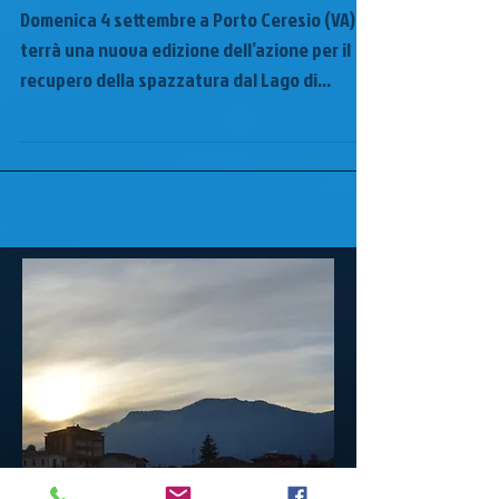
Pulite il lago con BLU PULITO
2022
Domenica 4 settembre a Porto Ceresio (VA) si
terrà una nuova edizione dell’azione per il
recupero della spazzatura dal Lago di
Lugano....