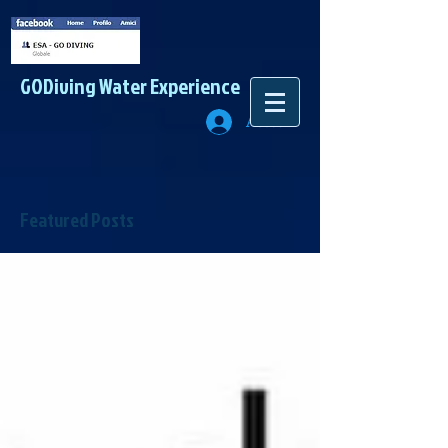
GODiving
Water Experience
Accedi
Featured Posts