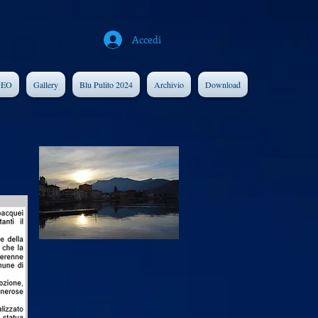
Accedi
DEO
Gallery
Blu Pulito 2024
Archivio
Download