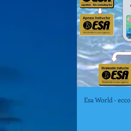
Esa World - ecco 