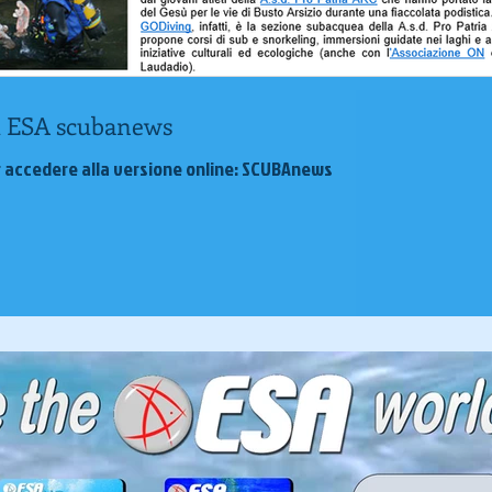
u ESA scubanews
per accedere alla versione online: SCUBAnews