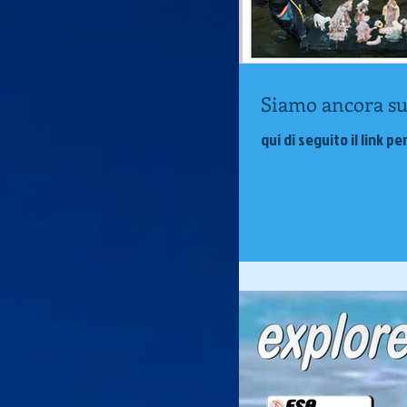
Siamo ancora s
qui di seguito il link 