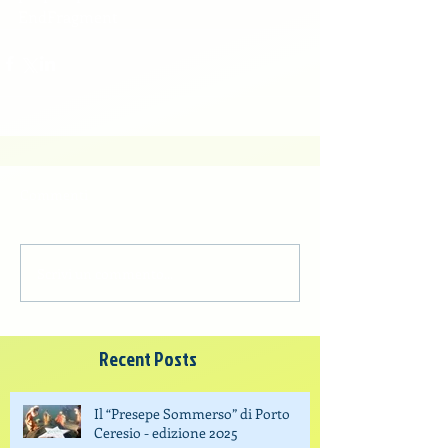
EndFragment
Commenti
Scrivi un commento...
Recent Posts
Il “Presepe Sommerso” di Porto
Ceresio - edizione 2025