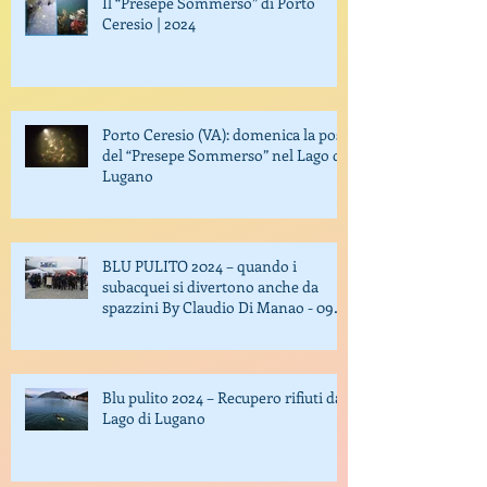
Il “Presepe Sommerso” di Porto
Ceresio | 2024
Porto Ceresio (VA): domenica la posa
del “Presepe Sommerso” nel Lago di
Lugano
BLU PULITO 2024 – quando i
subacquei si divertono anche da
spazzini By Claudio Di Manao - 09
October 2024
Blu pulito 2024 – Recupero rifiuti dal
Lago di Lugano