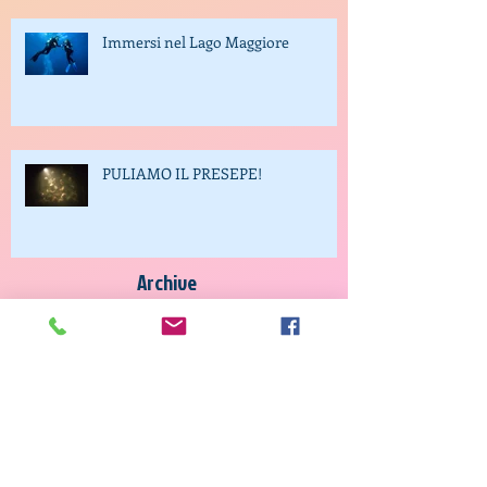
Immersi nel Lago Maggiore
PULIAMO IL PRESEPE!
Archive
Search By Tags
Banfi
Godiving
Semenza
adotta una stellina
blu
blu pulito
inquinamento
lago
natale
porto ceresio
presepe
presepe sommerso; porto ceresio
pulizia lago
stelline
sub