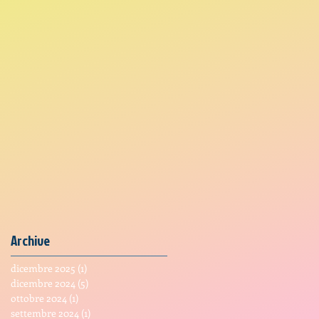
Archive
dicembre 2025
(1)
1 post
dicembre 2024
(5)
5 post
ottobre 2024
(1)
1 post
settembre 2024
(1)
1 post