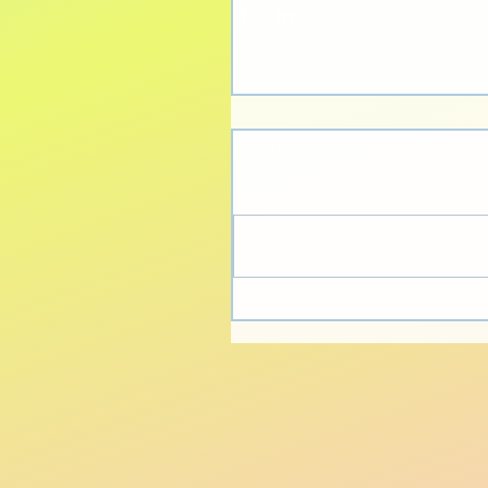
Commenti
Scrivi un commento...